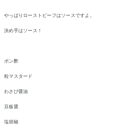
やっぱりローストビーフはソースですよ。
決め手はソース！
ポン酢
粒マスタード
わさび醤油
豆板醤
塩胡椒