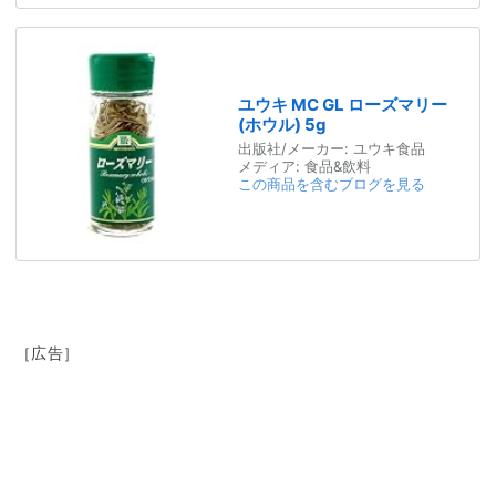
ユウキ MC GL ローズマリー
(ホウル) 5g
出版社/メーカー:
ユウキ食品
メディア:
食品&飲料
この商品を含むブログを見る
［広告］