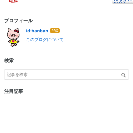
プロフィール
はて
id:banban
なブ
このブログについて
ログ
Pro
検索
注目記事