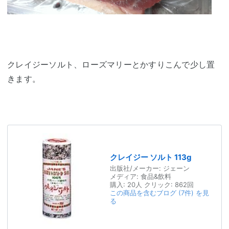
クレイジーソルト、ローズマリーとかすりこんで少し置
きます。
クレイジー ソルト 113g
出版社/メーカー:
ジェーン
メディア:
食品&飲料
購入
: 20人
クリック
: 862回
この商品を含むブログ (7件) を見
る