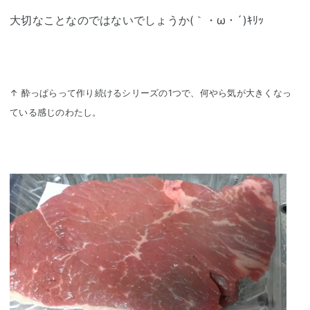
大切なことなのではないでしょうか(｀・ω・´)ｷﾘｯ
↑ 酔っぱらって作り続けるシリーズの1つで、何やら気が大きくなっ
ている感じのわたし。