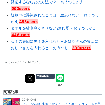
発送するならどの方法で？ - おうつしかえ
502users
妊娠中に浮気されたことは一生忘れない - おうつし
かえ
488users
タオルを雑巾臭くさせない2015夏 - おうつしかえ
446users
女子の集団に男子を入れると－おばあさんの集団に
おじいさんを入れると - おうつし...
399users
banban
2014-12-14 20:45
関連記事
2016-10-08
とろける至福小さい雪見だいふく生チョコレートと苺