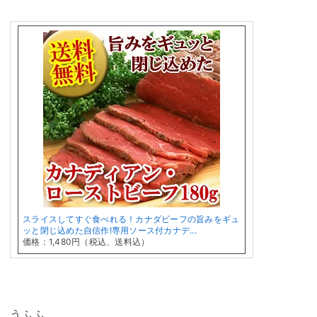
スライスしてすぐ食べれる！カナダビーフの旨みをギュ
ッと閉じ込めた自信作!専用ソース付カナデ...
価格：1,480円（税込、送料込）
うふふ。